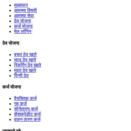
मुख्यपान
आमच्या विषयी
आमच्या सेवा
ठेव योजना
कर्ज योजना
मेल लॉगिन
ठेव योजना
बचत ठेव खाते
चालू ठेव खाते
रिकरिंग ठेव खाते
मुदत ठेव खाते
पिग्मी ठेव
कर्ज योजना
वैयक्तिक कर्ज
गृह कर्ज
सोनेतारण कर्ज
कॅशक्रेडीट कर्ज
वाहन तारण कर्ज