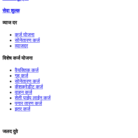
सेवा शुल्क
व्याज दर
कर्ज योजना
सोनेतारण कर्ज
व्याजदर
विशेष कर्ज योजना
वैयक्तिक कर्ज
गृह कर्ज
सोनेतारण कर्ज
कॅशक्रेडीट कर्ज
वाहन कर्ज
शेती पाईप लाईन कर्ज
पगार तारण कर्ज
इतर कर्ज
जलद दुवे