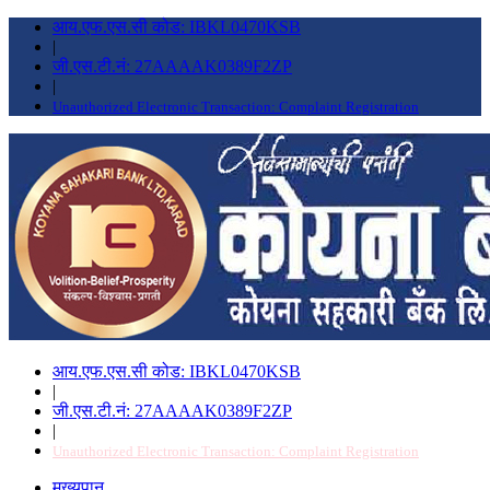
आय.एफ.एस.सी कोड: IBKL0470KSB
|
जी.एस.टी.नं: 27AAAAK0389F2ZP
|
Unauthorized Electronic Transaction: Complaint Registration
आय.एफ.एस.सी कोड: IBKL0470KSB
|
जी.एस.टी.नं: 27AAAAK0389F2ZP
|
Unauthorized Electronic Transaction: Complaint Registration
मुख्यपान