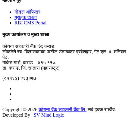
महत्वाचे दुवे
नोडल ऑफिसर
ग्राहक दक्षता
RBI CMS Portal
मुख्य कार्यालय व मुख्य शाखा
कोयना सहकारी बँक लि; कराड
लोकनेते स्व. विलासकाका पाटील उंडाळकर प्रवेशद्वार, गेट क्र. ४, शनिवार
पेठ,
मार्केट यार्ड, कराड – ४१५ ११०.
ता. कराड, जि. सातारा (महाराष्ट्र)
(०२१६४) २२३२७७
Copyright © 2026
कोयना बँक सहकारी बँक लि.
सर्व हक्क राखीव.
Developed By :
SV Mind Logic