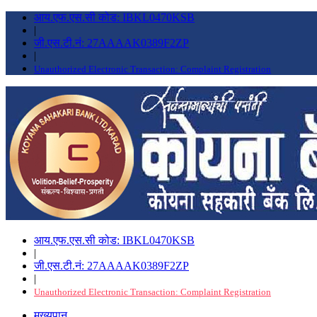
आय.एफ.एस.सी कोड: IBKL0470KSB
|
जी.एस.टी.नं: 27AAAAK0389F2ZP
|
Unauthorized Electronic Transaction: Complaint Registration
आय.एफ.एस.सी कोड: IBKL0470KSB
|
जी.एस.टी.नं: 27AAAAK0389F2ZP
|
Unauthorized Electronic Transaction: Complaint Registration
मुख्यपान