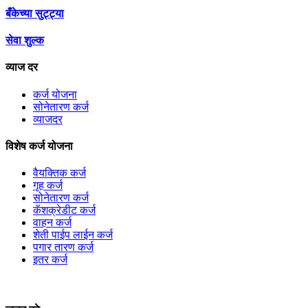
बँकेच्या सुट्ट्या
सेवा शुल्क
व्याज दर
कर्ज योजना
सोनेतारण कर्ज
व्याजदर
विशेष कर्ज योजना
वैयक्तिक कर्ज
गृह कर्ज
सोनेतारण कर्ज
कॅशक्रेडीट कर्ज
वाहन कर्ज
शेती पाईप लाईन कर्ज
पगार तारण कर्ज
इतर कर्ज