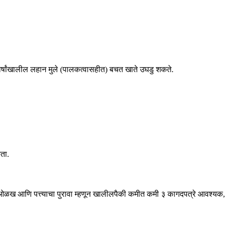
र्षांखालील लहान मुले (पालकत्वासहीत) बचत खाते उघडु शकते.
कता.
 ओळख आणि पत्त्याचा पुरावा म्हणून खालीलपैकी कमीत कमी ३ कागदपत्रे आवश्यक,