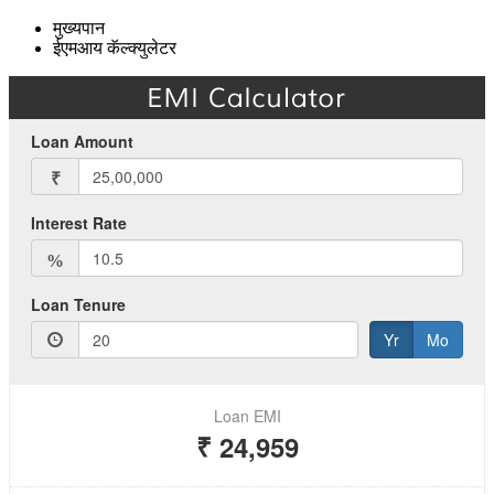
मुख्यपान
ईएमआय कॅल्क्युलेटर