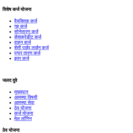
विशेष कर्ज योजना
वैयक्तिक कर्ज
गृह कर्ज
सोनेतारण कर्ज
कॅशक्रेडीट कर्ज
वाहन कर्ज
शेती पाईप लाईन कर्ज
पगार तारण कर्ज
इतर कर्ज
जलद दुवे
मुख्यपान
आमच्या विषयी
आमच्या सेवा
ठेव योजना
कर्ज योजना
मेल लॉगिन
ठेव योजना