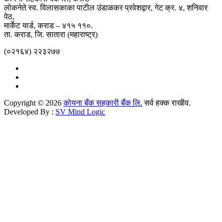
लोकनेते स्व. विलासकाका पाटील उंडाळकर प्रवेशद्वार, गेट क्र. ४, शनिवार
पेठ,
मार्केट यार्ड, कराड – ४१५ ११०.
ता. कराड, जि. सातारा (महाराष्ट्र)
(०२१६४) २२३२७७
Copyright © 2026
कोयना बँक सहकारी बँक लि.
सर्व हक्क राखीव.
Developed By :
SV Mind Logic