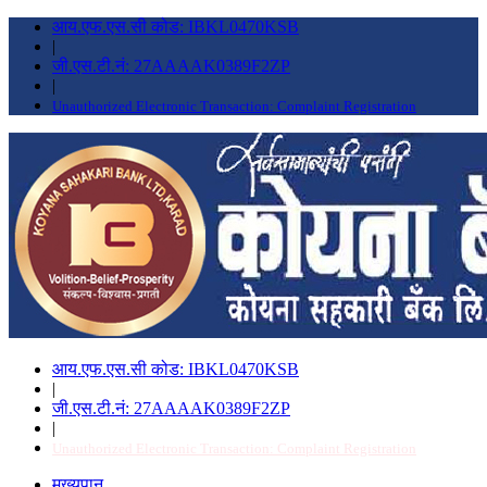
आय.एफ.एस.सी कोड: IBKL0470KSB
|
जी.एस.टी.नं: 27AAAAK0389F2ZP
|
Unauthorized Electronic Transaction: Complaint Registration
आय.एफ.एस.सी कोड: IBKL0470KSB
|
जी.एस.टी.नं: 27AAAAK0389F2ZP
|
Unauthorized Electronic Transaction: Complaint Registration
मुख्यपान