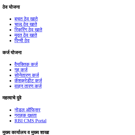
ठेव योजना
बचत ठेव खाते
चालू ठेव खाते
रिकरिंग ठेव खाते
मुदत ठेव खाते
पिग्मी ठेव
कर्ज योजना
वैयक्तिक कर्ज
गृह कर्ज
सोनेतारण कर्ज
कॅशक्रेडीट कर्ज
वाहन तारण कर्ज
महत्वाचे दुवे
नोडल ऑफिसर
ग्राहक दक्षता
RBI CMS Portal
मुख्य कार्यालय व मुख्य शाखा