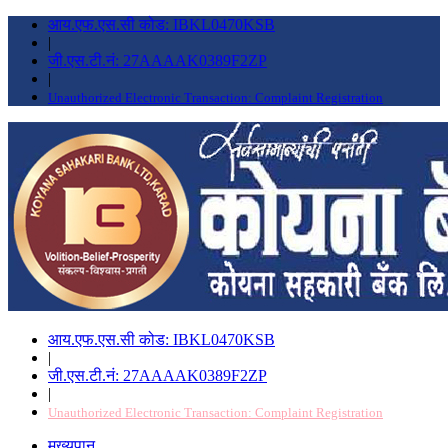
आय.एफ.एस.सी कोड: IBKL0470KSB
|
जी.एस.टी.नं: 27AAAAK0389F2ZP
|
Unauthorized Electronic Transaction: Complaint Registration
आय.एफ.एस.सी कोड: IBKL0470KSB
|
जी.एस.टी.नं: 27AAAAK0389F2ZP
|
Unauthorized Electronic Transaction: Complaint Registration
मुख्यपान