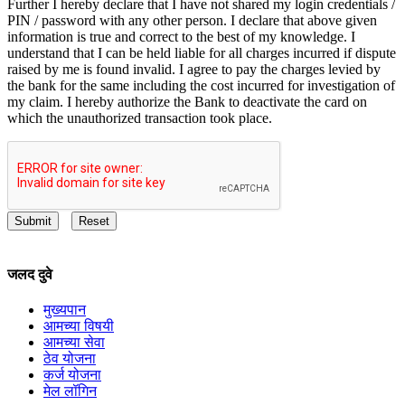
Further I hereby declare that I have not shared my login credentials /
PIN / password with any other person. I declare that above given
information is true and correct to the best of my knowledge. I
understand that I can be held liable for all charges incurred if dispute
raised by me is found invalid. I agree to pay the charges levied by
the bank for the same including the cost incurred for investigation of
my claim. I hereby authorize the Bank to deactivate the card on
which the unauthorized transaction took place.
Submit
Reset
जलद दुवे
मुख्यपान
आमच्या विषयी
आमच्या सेवा
ठेव योजना
कर्ज योजना
मेल लॉगिन