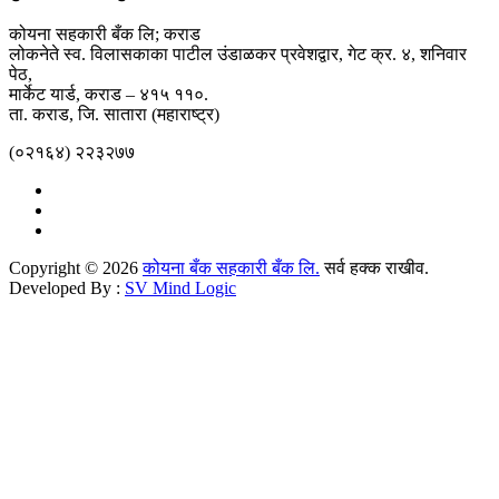
कोयना सहकारी बँक लि; कराड
लोकनेते स्व. विलासकाका पाटील उंडाळकर प्रवेशद्वार, गेट क्र. ४, शनिवार
पेठ,
मार्केट यार्ड, कराड – ४१५ ११०.
ता. कराड, जि. सातारा (महाराष्ट्र)
(०२१६४) २२३२७७
Copyright © 2026
कोयना बँक सहकारी बँक लि.
सर्व हक्क राखीव.
Developed By :
SV Mind Logic