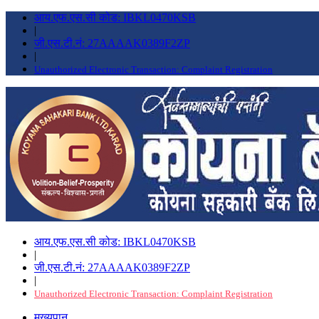
आय.एफ.एस.सी कोड: IBKL0470KSB
|
जी.एस.टी.नं: 27AAAAK0389F2ZP
|
Unauthorized Electronic Transaction: Complaint Registration
आय.एफ.एस.सी कोड: IBKL0470KSB
|
जी.एस.टी.नं: 27AAAAK0389F2ZP
|
Unauthorized Electronic Transaction: Complaint Registration
मुख्यपान