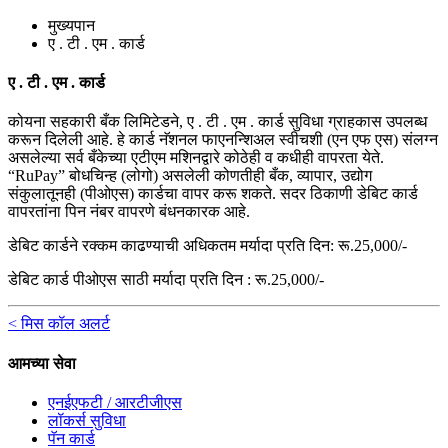
मुख्यपान
ए . टी . एम . कार्ड
ए . टी . एम . कार्ड
कोयना सहकारी बँक लिमिटेडने, ए . टी . एम . कार्ड सुविधा ग्राहकास उपलब्ध
करून दिलेली आहे. हे कार्ड नॅशनल फाएनन्शिअल स्वीचशी (एन एफ एस) संलग्न
असलेल्या सर्व बँकेच्या एटीएम मशिनद्वारे कोठेही व कधीही वापरता येते.
“RuPay” बोधचिन्ह (लोगो) असलेली कोणतीही बँक, व्यापार, उद्योग
संकुलातूनही (पीओएस) कार्डचा वापर करू शकते. सदर ठिकाणी डेबिट कार्ड
वापरतांना पिन नंबर वापरणे बंधनकारक आहे.
डेबिट कार्डने रक्कम काढण्याची अधिकतम मर्यादा प्रति दिन: रू.25,000/-
डेबिट कार्ड पीओएस साठी मर्यादा प्रति दिन : रू.25,000/-
< मिस कॉल अलर्ट
आमच्या सेवा
एनईएफटी / आरटीजीएस
लॉकर्स सुविधा
पॅन कार्ड