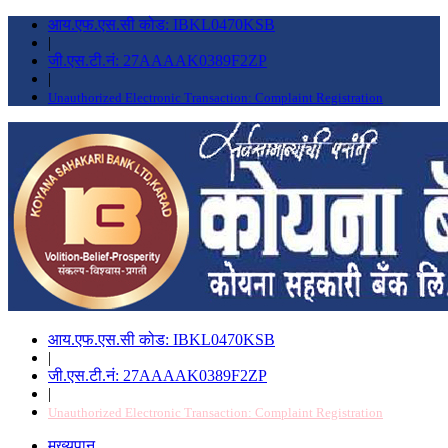
आय.एफ.एस.सी कोड: IBKL0470KSB
|
जी.एस.टी.नं: 27AAAAK0389F2ZP
|
Unauthorized Electronic Transaction: Complaint Registration
आय.एफ.एस.सी कोड: IBKL0470KSB
|
जी.एस.टी.नं: 27AAAAK0389F2ZP
|
Unauthorized Electronic Transaction: Complaint Registration
मुख्यपान