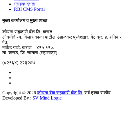
ग्राहक दक्षता
RBI CMS Portal
मुख्य कार्यालय व मुख्य शाखा
कोयना सहकारी बँक लि; कराड
लोकनेते स्व. विलासकाका पाटील उंडाळकर प्रवेशद्वार, गेट क्र. ४, शनिवार
पेठ,
मार्केट यार्ड, कराड – ४१५ ११०.
ता. कराड, जि. सातारा (महाराष्ट्र)
(०२१६४) २२३२७७
Copyright © 2026
कोयना बँक सहकारी बँक लि.
सर्व हक्क राखीव.
Developed By :
SV Mind Logic