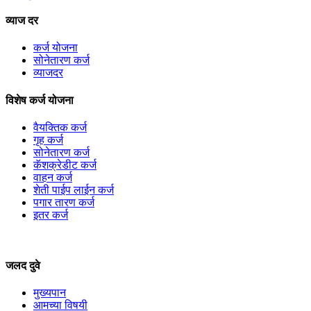
व्याज दर
कर्ज योजना
सोनेतारण कर्ज
व्याजदर
विशेष कर्ज योजना
वैयक्तिक कर्ज
गृह कर्ज
सोनेतारण कर्ज
कॅशक्रेडीट कर्ज
वाहन कर्ज
शेती पाईप लाईन कर्ज
पगार तारण कर्ज
इतर कर्ज
जलद दुवे
मुख्यपान
आमच्या विषयी