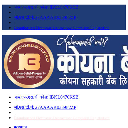
आय.एफ.एस.सी कोड: IBKL0470KSB
|
जी.एस.टी.नं: 27AAAAK0389F2ZP
|
Unauthorized Electronic Transaction: Complaint Registration
आय.एफ.एस.सी कोड: IBKL0470KSB
|
जी.एस.टी.नं: 27AAAAK0389F2ZP
|
Unauthorized Electronic Transaction: Complaint Registration
मुख्यपान