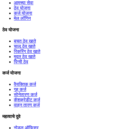
आमच्या सेवा
ठेव योजना
कर्ज योजना
मेल लॉगिन
ठेव योजना
बचत ठेव खाते
चालू ठेव खाते
रिकरिंग ठेव खाते
मुदत ठेव खाते
पिग्मी ठेव
कर्ज योजना
वैयक्तिक कर्ज
गृह कर्ज
सोनेतारण कर्ज
कॅशक्रेडीट कर्ज
वाहन तारण कर्ज
महत्वाचे दुवे
नोडल ऑफिसर